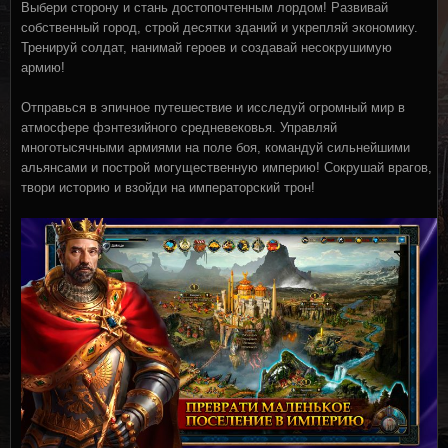
Выбери сторону и стань достопочтенным лордом! Развивай
собственный город, строй десятки зданий и укрепляй экономику.
Тренируй солдат, нанимай героев и создавай несокрушимую
армию!
Отправься в эпичное путешествие и исследуй огромный мир в
атмосфере фэнтезийного средневековья. Управляй
многотысячными армиями на поле боя, командуй сильнейшими
альянсами и построй могущественную империю! Сокрушай врагов,
твори историю и взойди на императорский трон!