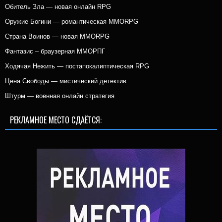
Обитель Зла — новая онлайн RPG
Оружие Богини — романтическая MMORPG
Страна Воинов — новая MMORPG
Фантазис – браузерная ММОРПГ
Ходячая Нежить — постапокалиптическая RPG
Цена Свободы — мистический детектив
Штурм — военная онлайн стратегия
РЕКЛАМНОЕ МЕСТО СДАЁТСЯ: