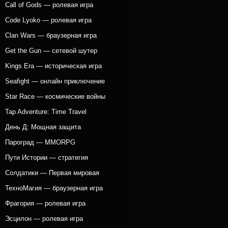
Call of Gods — ролевая игра
Code Lyoko — ролевая игра
Clan Wars — браузерная игра
Get the Gun — сетевой шутер
Kings Era — историческая игра
Seafight — онлайн приключение
Star Race — космические войны
Tap Adventure: Time Travel
День Д: Мощная защита
Пароград — MMORPG
Пути Истории — стратегия
Солдатики — Первая мировая
ТехноМагия — браузерная игра
Фрагория — ролевая игра
Эсцилон — ролевая игра