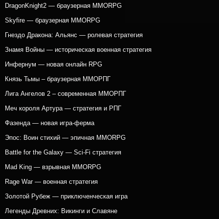
DragonKnight2 — браузерная MMORPG
Skyfire — браузерная MMORPG
Гнездо Дракона: Альянс — ролевая стратегия
Знамя Войны — историческая военная стратегия
Инфернум — новая онлайн RPG
Князь Тьмы – браузерная ММОРПГ
Лига Ангелов 2 – современная ММОРПГ
Меч короля Артура — стратегия и РПГ
Фазенда — новая игра-ферма
Эпос: Воин стихий — эпичная MMORPG
Battle for the Galaxy — Sci-Fi стратегия
Mad King — взрывная MMORPG
Rage War — военная стратегия
Золотой Рубеж — приключенческая игра
Легенды Древних: Викинги и Славяне