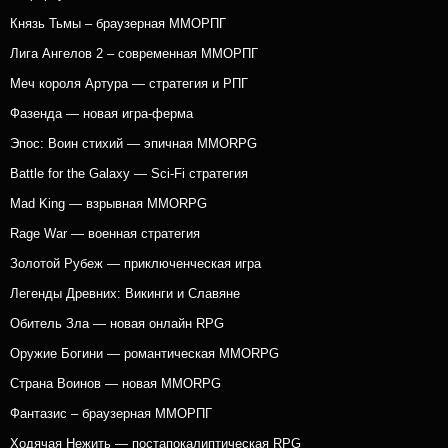
Князь Тьмы – браузерная ММОРПГ
Лига Ангелов 2 – современная ММОРПГ
Меч короля Артура — стратегия и РПГ
Фазенда — новая игра-ферма
Эпос: Воин стихий — эпичная MMORPG
Battle for the Galaxy — Sci-Fi стратегия
Mad King — взрывная MMORPG
Rage War — военная стратегия
Золотой Рубеж — приключенческая игра
Легенды Древних: Викинги и Славяне
Обитель Зла — новая онлайн RPG
Оружие Богини — романтическая MMORPG
Страна Воинов — новая MMORPG
Фантазис – браузерная ММОРПГ
Ходячая Нежить — постапокалиптическая RPG