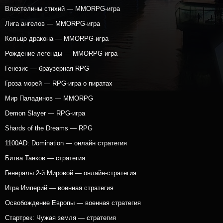
Властелины стихий — MMORPG-игра
Лига ангелов — MMORPG-игра
Кольцо дракона — MMORPG-игра
Рождение легенды — MMORPG-игра
Генезис — браузерная RPG
Гроза морей — RPG-игра о пиратах
Мир Паладинов — MMORPG
Demon Slayer — RPG-игра
Shards of the Dreams — RPG
1100AD: Domination — онлайн стратегия
Битва Танков — стратегия
Генералы 2-й Мировой — онлайн-стратегия
Игра Империй — военная стратегия
Освобождение Европы — военная стратегия
Стартрек: Чужая земля — стратегия