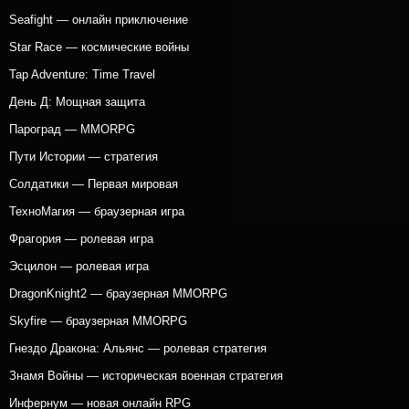
Seafight — онлайн приключение
Star Race — космические войны
Tap Adventure: Time Travel
День Д: Мощная защита
Пароград — MMORPG
Пути Истории — стратегия
Солдатики — Первая мировая
ТехноМагия — браузерная игра
Фрагория — ролевая игра
Эсцилон — ролевая игра
DragonKnight2 — браузерная MMORPG
Skyfire — браузерная MMORPG
Гнездо Дракона: Альянс — ролевая стратегия
Знамя Войны — историческая военная стратегия
Инфернум — новая онлайн RPG