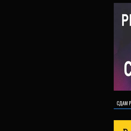
СДАМ Р