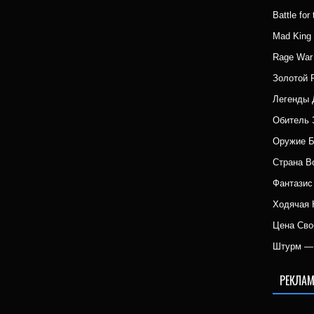
Battle fo
Mad Kin
Rage War
Золотой 
Легенды 
Обитель 
Оружие 
Страна 
Фантазис
Ходячая 
Цена Сво
Штурм — 
РЕКЛАМ