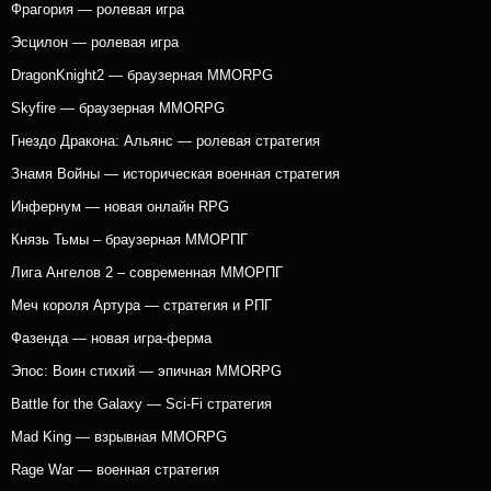
Фрагория — ролевая игра
Эсцилон — ролевая игра
DragonKnight2 — браузерная MMORPG
Skyfire — браузерная MMORPG
Гнездо Дракона: Альянс — ролевая стратегия
Знамя Войны — историческая военная стратегия
Инфернум — новая онлайн RPG
Князь Тьмы – браузерная ММОРПГ
Лига Ангелов 2 – современная ММОРПГ
Меч короля Артура — стратегия и РПГ
Фазенда — новая игра-ферма
Эпос: Воин стихий — эпичная MMORPG
Battle for the Galaxy — Sci-Fi стратегия
Mad King — взрывная MMORPG
Rage War — военная стратегия