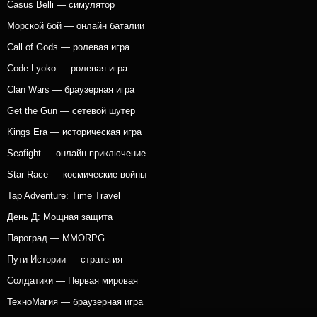
Casus Belli — симулятор
Морской бой — онлайн баталии
Call of Gods — ролевая игра
Code Lyoko — ролевая игра
Clan Wars — браузерная игра
Get the Gun — сетевой шутер
Kings Era — историческая игра
Seafight — онлайн приключение
Star Race — космические войны
Tap Adventure: Time Travel
День Д: Мощная защита
Пароград — MMORPG
Пути Истории — стратегия
Солдатики — Первая мировая
ТехноМагия — браузерная игра