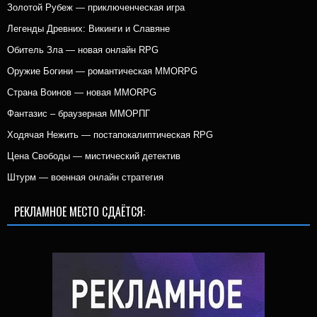
Золотой Рубеж — приключенческая игра
Легенды Древних: Викинги и Славяне
Обитель Зла — новая онлайн RPG
Оружие Богини — романтическая MMORPG
Страна Воинов — новая MMORPG
Фантазис – браузерная ММОРПГ
Ходячая Нежить — постапокалиптическая RPG
Цена Свободы — мистический детектив
Штурм — военная онлайн стратегия
РЕКЛАМНОЕ МЕСТО СДАЁТСЯ: