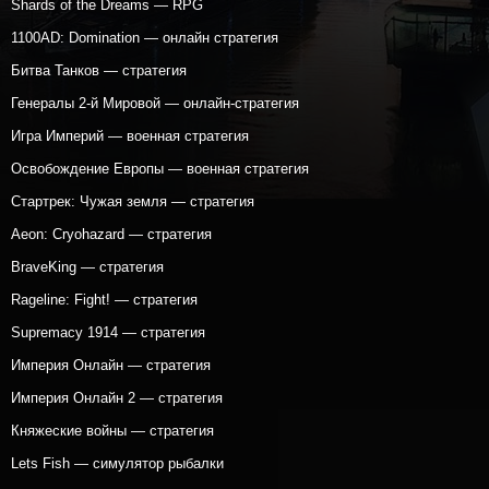
Shards of the Dreams — RPG
1100AD: Domination — онлайн стратегия
Битва Танков — стратегия
Генералы 2-й Мировой — онлайн-стратегия
Игра Империй — военная стратегия
Освобождение Европы — военная стратегия
Стартрек: Чужая земля — стратегия
Aeon: Cryohazard — стратегия
BraveKing — стратегия
Rageline: Fight! — стратегия
Supremacy 1914 — стратегия
Империя Онлайн — стратегия
Империя Онлайн 2 — стратегия
Княжеские войны — стратегия
Lets Fish — симулятор рыбалки