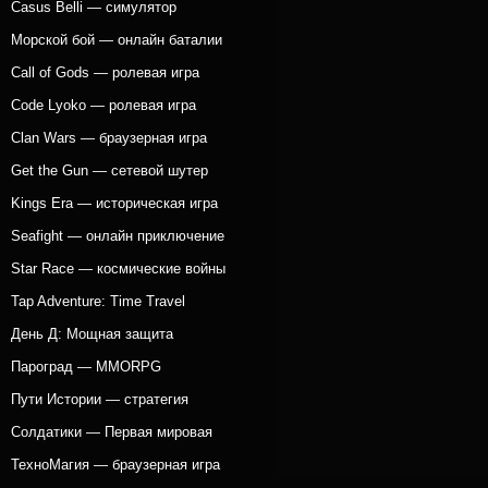
Casus Belli — симулятор
Морской бой — онлайн баталии
Call of Gods — ролевая игра
Code Lyoko — ролевая игра
Clan Wars — браузерная игра
Get the Gun — сетевой шутер
Kings Era — историческая игра
Seafight — онлайн приключение
Star Race — космические войны
Tap Adventure: Time Travel
День Д: Мощная защита
Пароград — MMORPG
Пути Истории — стратегия
Солдатики — Первая мировая
ТехноМагия — браузерная игра