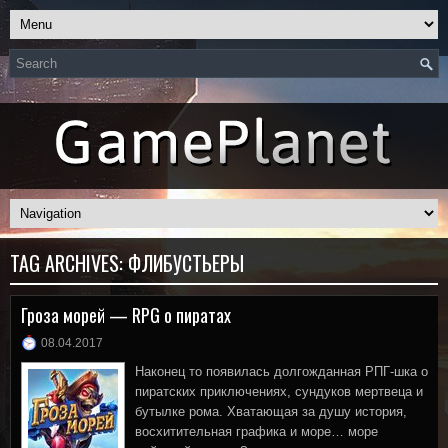
TAG ARCHIVES:
ФЛИБУСТЬЕРЫ
Гроза морей — RPG о пиратах
08.04.2017
Наконец то появилась долгожданная РПГ-шка о
пиратских приключениях, сундуков мертвеца и
бутылке рома. Хватающая за душу история,
восхитительная графика и море… море