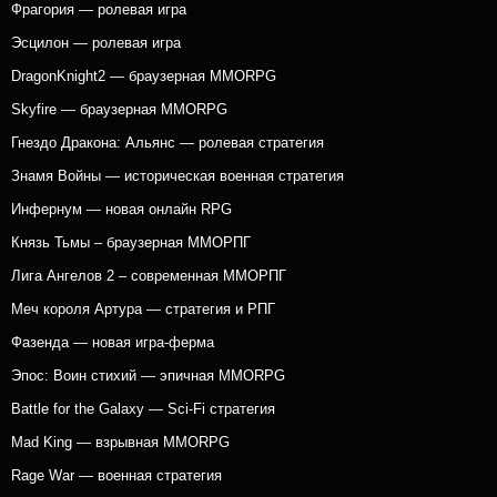
Фрагория — ролевая игра
Эсцилон — ролевая игра
DragonKnight2 — браузерная MMORPG
Skyfire — браузерная MMORPG
Гнездо Дракона: Альянс — ролевая стратегия
Знамя Войны — историческая военная стратегия
Инфернум — новая онлайн RPG
Князь Тьмы – браузерная ММОРПГ
Лига Ангелов 2 – современная ММОРПГ
Меч короля Артура — стратегия и РПГ
Фазенда — новая игра-ферма
Эпос: Воин стихий — эпичная MMORPG
Battle for the Galaxy — Sci-Fi стратегия
Mad King — взрывная MMORPG
Rage War — военная стратегия