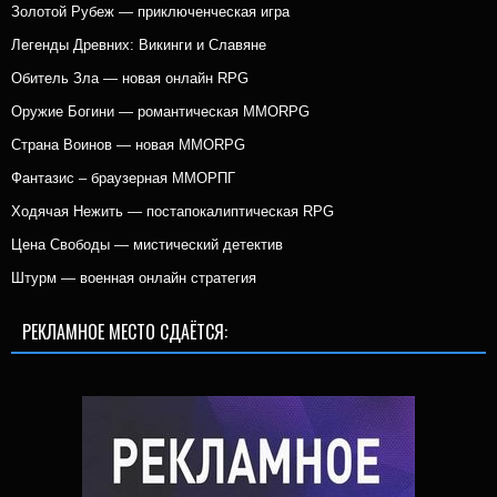
Золотой Рубеж — приключенческая игра
Легенды Древних: Викинги и Славяне
Обитель Зла — новая онлайн RPG
Оружие Богини — романтическая MMORPG
Страна Воинов — новая MMORPG
Фантазис – браузерная ММОРПГ
Ходячая Нежить — постапокалиптическая RPG
Цена Свободы — мистический детектив
Штурм — военная онлайн стратегия
РЕКЛАМНОЕ МЕСТО СДАЁТСЯ: