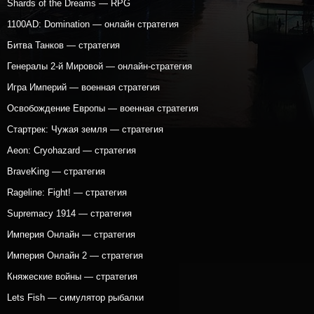
Shards of the Dreams — RPG
1100AD: Domination — онлайн стратегия
Битва Танков — стратегия
Генералы 2-й Мировой — онлайн-стратегия
Игра Империй — военная стратегия
Освобождение Европы — военная стратегия
Стартрек: Чужая земля — стратегия
Aeon: Cryohazard — стратегия
BraveKing — стратегия
Rageline: Fight! — стратегия
Supremacy 1914 — стратегия
Империя Онлайн — стратегия
Империя Онлайн 2 — стратегия
Княжеские войны — стратегия
Lets Fish — симулятор рыбалки