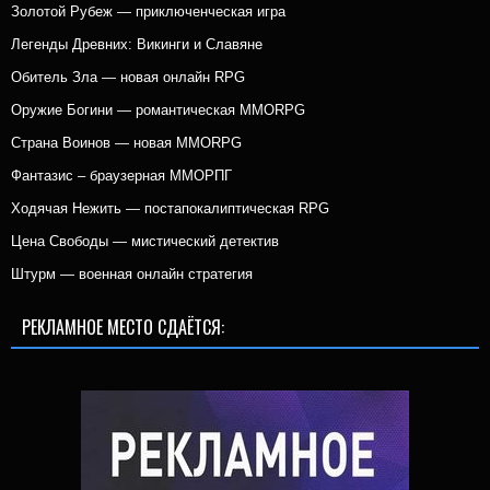
Золотой Рубеж — приключенческая игра
Легенды Древних: Викинги и Славяне
Обитель Зла — новая онлайн RPG
Оружие Богини — романтическая MMORPG
Страна Воинов — новая MMORPG
Фантазис – браузерная ММОРПГ
Ходячая Нежить — постапокалиптическая RPG
Цена Свободы — мистический детектив
Штурм — военная онлайн стратегия
РЕКЛАМНОЕ МЕСТО СДАЁТСЯ: