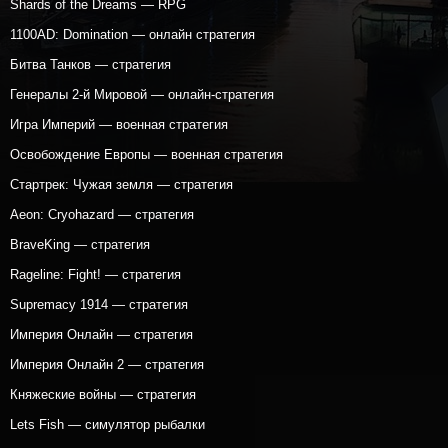
Shards of the Dreams — RPG
1100AD: Domination — онлайн стратегия
Битва Танков — стратегия
Генералы 2-й Мировой — онлайн-стратегия
Игра Империй — военная стратегия
Освобождение Европы — военная стратегия
Стартрек: Чужая земля — стратегия
Aeon: Cryohazard — стратегия
BraveKing — стратегия
Rageline: Fight! — стратегия
Supremacy 1914 — стратегия
Империя Онлайн — стратегия
Империя Онлайн 2 — стратегия
Княжеские войны — стратегия
Lets Fish — симулятор рыбалки