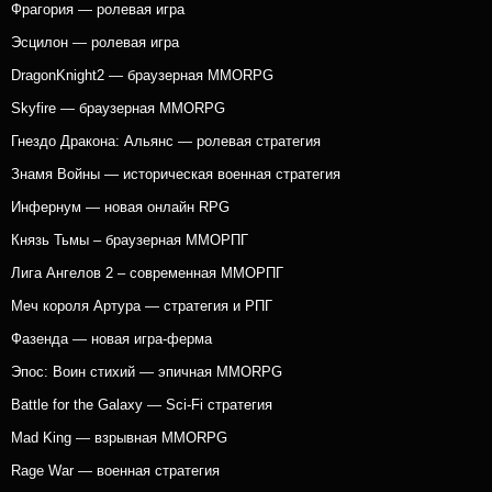
Фрагория — ролевая игра
Эсцилон — ролевая игра
DragonKnight2 — браузерная MMORPG
Skyfire — браузерная MMORPG
Гнездо Дракона: Альянс — ролевая стратегия
Знамя Войны — историческая военная стратегия
Инфернум — новая онлайн RPG
Князь Тьмы – браузерная ММОРПГ
Лига Ангелов 2 – современная ММОРПГ
Меч короля Артура — стратегия и РПГ
Фазенда — новая игра-ферма
Эпос: Воин стихий — эпичная MMORPG
Battle for the Galaxy — Sci-Fi стратегия
Mad King — взрывная MMORPG
Rage War — военная стратегия