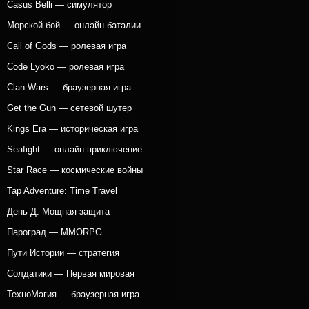
Casus Belli — симулятор
Морской бой — онлайн баталии
Call of Gods — ролевая игра
Code Lyoko — ролевая игра
Clan Wars — браузерная игра
Get the Gun — сетевой шутер
Kings Era — историческая игра
Seafight — онлайн приключение
Star Race — космические войны
Tap Adventure: Time Travel
День Д: Мощная защита
Пароград — MMORPG
Пути Истории — стратегия
Солдатики — Первая мировая
ТехноМагия — браузерная игра