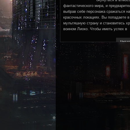
фантастического мира, и предварите
выбрав себе персонажа сражаться н
красочных локациях. Вы попадаете в
мультяшную страну и становитесь х
воином Лиоко. Чтобы иметь успех в
Читат