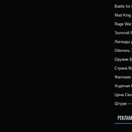
Battle fo
Mad Kin
Rage War
Золотой 
Легенды 
Обитель 
Оружие 
Страна 
Фантазис
Ходячая 
Цена Сво
Штурм — 
РЕКЛАМ