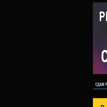
СДАМ Р