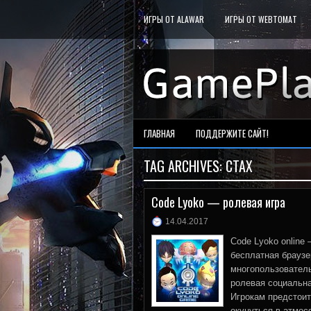
ИГРЫ ОТ ALAWAR
ИГРЫ ОТ WEBTOMAT
ГЛАВНАЯ
ПОДДЕРЖИТЕ САЙТ!
TAG ARCHIVES:
СТАХ
Code Lyoko — ролевая игра
14.04.2017
Code Lyoko online 
бесплатная браузе
многопользовател
ролевая социальна
Игрокам предстоит
окунуться в атмо