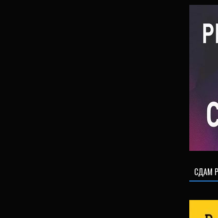
СДАМ Р