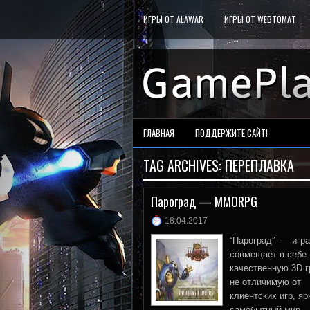
ИГРЫ ОТ ALAWAR
ИГРЫ ОТ WEBTOMAT
ГЛАВНАЯ
ПОДДЕРЖИТЕ САЙТ!
TAG ARCHIVES:
ПЕРЕПЛАВКА
Пароград — MMORPG
18.04.2017
“Пароград” — игра
совмещает в себе
качественную 3D г
не отличимую от
клиентских игр, яр
самобытный мир,