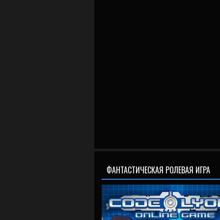
ФАНТАСТИЧЕСКАЯ РОЛЕВАЯ ИГРА