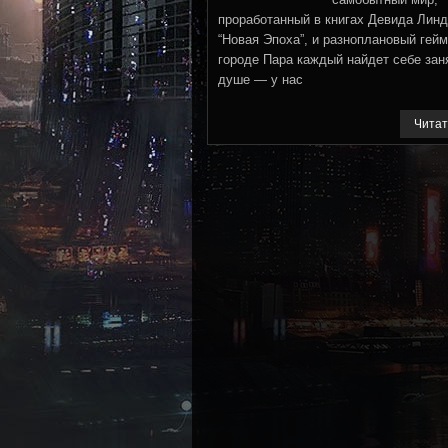
проработанный в книгах Девида Лин
“Новая Эпоха”, и разноплановый гейм
городе Пара каждый найдет себе зан
душе — у нас
Читат