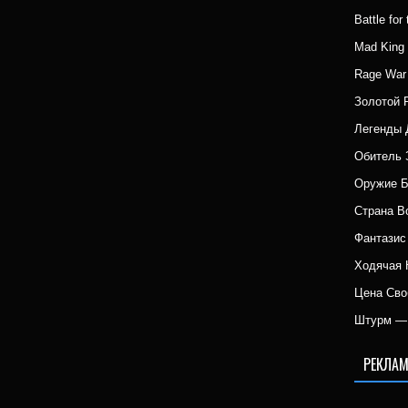
Battle fo
Mad Kin
Rage War
Золотой 
Легенды 
Обитель 
Оружие 
Страна 
Фантазис
Ходячая 
Цена Сво
Штурм — 
РЕКЛАМ