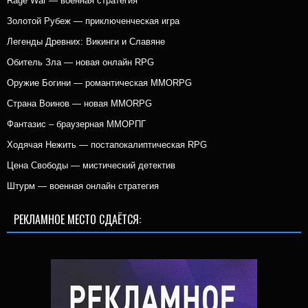
Rage War — военная стратегия
Золотой Рубеж — приключенческая игра
Легенды Древних: Викинги и Славяне
Обитель Зла — новая онлайн RPG
Оружие Богини — романтическая MMORPG
Страна Воинов — новая MMORPG
Фантазис – браузерная ММОРПГ
Ходячая Нежить — постапокалиптическая RPG
Цена Свободы — мистический детектив
Штурм — военная онлайн стратегия
РЕКЛАМНОЕ МЕСТО СДАЁТСЯ: