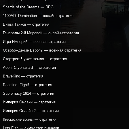
Shards of the Dreams — RPG
1100AD: Domination — онлайн стратегия
Битва Танков — стратегия
Генералы 2-й Мировой — онлайн-стратегия
Игра Империй — военная стратегия
Освобождение Европы — военная стратегия
Стартрек: Чужая земля — стратегия
Aeon: Cryohazard — стратегия
BraveKing — стратегия
Rageline: Fight! — стратегия
Supremacy 1914 — стратегия
Империя Онлайн — стратегия
Империя Онлайн 2 — стратегия
Княжеские войны — стратегия
Lets Fish — симулятор рыбалки