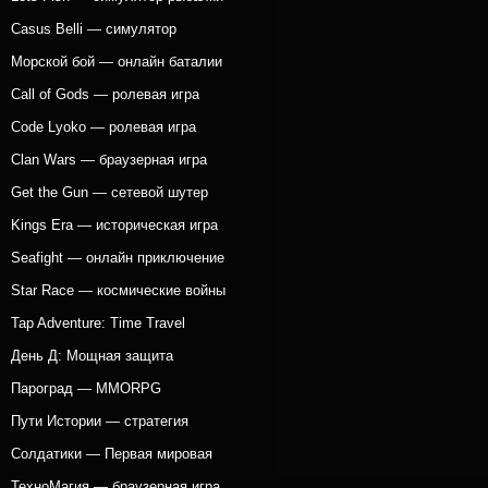
Casus Belli — симулятор
Морской бой — онлайн баталии
Call of Gods — ролевая игра
Code Lyoko — ролевая игра
Clan Wars — браузерная игра
Get the Gun — сетевой шутер
Kings Era — историческая игра
Seafight — онлайн приключение
Star Race — космические войны
Tap Adventure: Time Travel
День Д: Мощная защита
Пароград — MMORPG
Пути Истории — стратегия
Солдатики — Первая мировая
ТехноМагия — браузерная игра