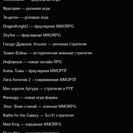
Фрагория — ролевая игра
Эсцилон — ролевая игра
DragonKnight2 — браузерная MMORPG
Skyfire — браузерная MMORPG
Гнездо Дракона: Альянс — ролевая стратегия
Знамя Войны — историческая военная стратегия
Инфернум — новая онлайн RPG
Князь Тьмы – браузерная ММОРПГ
Лига Ангелов 2 – современная ММОРПГ
Меч короля Артура — стратегия и РПГ
Фазенда — новая игра-ферма
Эпос: Воин стихий — эпичная MMORPG
Battle for the Galaxy — Sci-Fi стратегия
Mad King — взрывная MMORPG