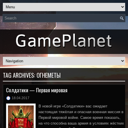
TAG ARCHIVES:
ОГНЕМЁТЫ
Солдатики — Первая мировая
18.04.2017
В новой игре «Солдатики» вас ожидает
настоящая тяжёлая и опасная военная миссия в
Первой мировой войне. Самое время показать,
на что способна ваша армия в условиях жёстких