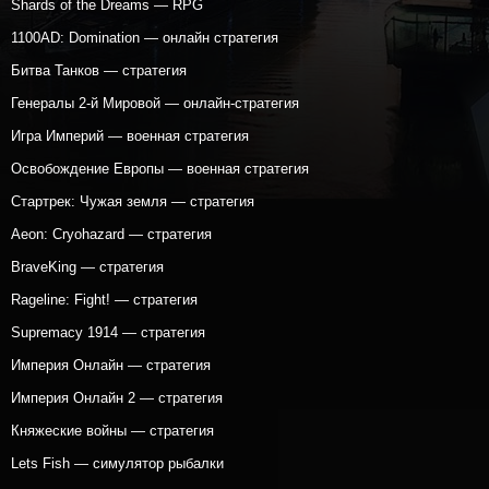
Shards of the Dreams — RPG
1100AD: Domination — онлайн стратегия
Битва Танков — стратегия
Генералы 2-й Мировой — онлайн-стратегия
Игра Империй — военная стратегия
Освобождение Европы — военная стратегия
Стартрек: Чужая земля — стратегия
Aeon: Cryohazard — стратегия
BraveKing — стратегия
Rageline: Fight! — стратегия
Supremacy 1914 — стратегия
Империя Онлайн — стратегия
Империя Онлайн 2 — стратегия
Княжеские войны — стратегия
Lets Fish — симулятор рыбалки