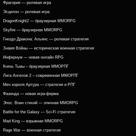
Фрагория — ролевая игра
Эсцилон — ролевая игра
DragonKnight2 — браузерная MMORPG
Skyfire — браузерная MMORPG
Гнездо Дракона: Альянс — ролевая стратегия
Знамя Войны — историческая военная стратегия
Инфернум — новая онлайн RPG
Князь Тьмы – браузерная ММОРПГ
Лига Ангелов 2 – современная ММОРПГ
Меч короля Артура — стратегия и РПГ
Фазенда — новая игра-ферма
Эпос: Воин стихий — эпичная MMORPG
Battle for the Galaxy — Sci-Fi стратегия
Mad King — взрывная MMORPG
Rage War — военная стратегия