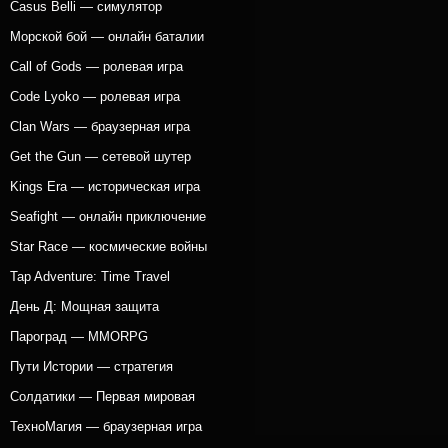
Casus Belli — симулятор
Морской бой — онлайн баталии
Call of Gods — ролевая игра
Code Lyoko — ролевая игра
Clan Wars — браузерная игра
Get the Gun — сетевой шутер
Kings Era — историческая игра
Seafight — онлайн приключение
Star Race — космические войны
Tap Adventure: Time Travel
День Д: Мощная защита
Пароград — MMORPG
Пути Истории — стратегия
Солдатики — Первая мировая
ТехноМагия — браузерная игра