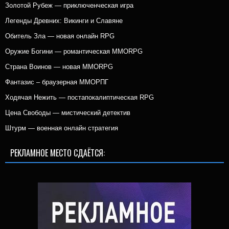
Золотой Рубеж — приключенческая игра
Легенды Древних: Викинги и Славяне
Обитель Зла — новая онлайн RPG
Оружие Богини — романтическая MMORPG
Страна Воинов — новая MMORPG
Фантазис – браузерная ММОРПГ
Ходячая Нежить — постапокалиптическая RPG
Цена Свободы — мистический детектив
Штурм — военная онлайн стратегия
РЕКЛАМНОЕ МЕСТО СДАЁТСЯ: