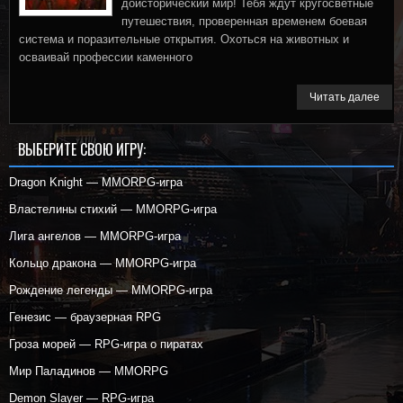
доисторический мир! Тебя ждут кругосветные
путешествия, проверенная временем боевая
система и поразительные открытия. Охоться на животных и
осваивай профессии каменного
Читать далее
ВЫБЕРИТЕ СВОЮ ИГРУ:
Dragon Knight — MMORPG-игра
Властелины стихий — MMORPG-игра
Лига ангелов — MMORPG-игра
Кольцо дракона — MMORPG-игра
Рождение легенды — MMORPG-игра
Генезис — браузерная RPG
Гроза морей — RPG-игра о пиратах
Мир Паладинов — MMORPG
Demon Slayer — RPG-игра