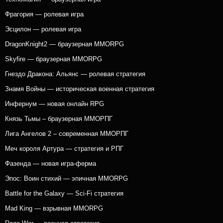
Фрагория — ролевая игра
Эсцилон — ролевая игра
DragonKnight2 — браузерная MMORPG
Skyfire — браузерная MMORPG
Гнездо Дракона: Альянс — ролевая стратегия
Знамя Войны — историческая военная стратегия
Инфернум — новая онлайн RPG
Князь Тьмы – браузерная ММОРПГ
Лига Ангелов 2 – современная ММОРПГ
Меч короля Артура — стратегия и РПГ
Фазенда — новая игра-ферма
Эпос: Воин стихий — эпичная MMORPG
Battle for the Galaxy — Sci-Fi стратегия
Mad King — взрывная MMORPG