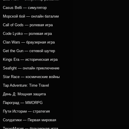
Casus Belli — симулятор
Морской бой — онлайн баталии
Call of Gods — ролевая игра
Code Lyoko — ролевая игра
Clan Wars — браузерная игра
Get the Gun — сетевой шутер
Kings Era — историческая игра
Seafight — онлайн приключение
Star Race — космические войны
Tap Adventure: Time Travel
День Д: Мощная защита
Пароград — MMORPG
Пути Истории — стратегия
Солдатики — Первая мировая
ТехноМагия — браузерная игра