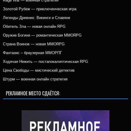
Rage War — военная стратегия
Золотой Рубеж — приключенческая игра
Легенды Древних: Викинги и Славяне
Обитель Зла — новая онлайн RPG
Оружие Богини — романтическая MMORPG
Страна Воинов — новая MMORPG
Фантазис – браузерная ММОРПГ
Ходячая Нежить — постапокалиптическая RPG
Цена Свободы — мистический детектив
Штурм — военная онлайн стратегия
РЕКЛАМНОЕ МЕСТО СДАЁТСЯ: