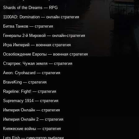
Shards of the Dreams — RPG
1100AD: Domination — онлайн стратегия
Битва Танков — стратегия
Генералы 2-й Мировой — онлайн-стратегия
Игра Империй — военная стратегия
Освобождение Европы — военная стратегия
Стартрек: Чужая земля — стратегия
Aeon: Cryohazard — стратегия
BraveKing — стратегия
Rageline: Fight! — стратегия
Supremacy 1914 — стратегия
Империя Онлайн — стратегия
Империя Онлайн 2 — стратегия
Княжеские войны — стратегия
Lets Fish — симулятор рыбалки