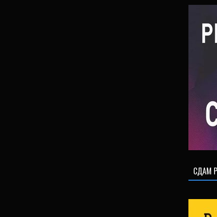
СДАМ Р