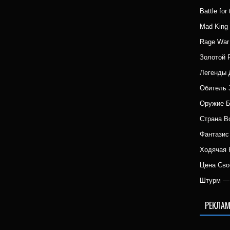
Battle fo
Mad Kin
Rage War
Золотой 
Легенды 
Обитель 
Оружие 
Страна 
Фантазис
Ходячая 
Цена Сво
Штурм — 
РЕКЛАМ