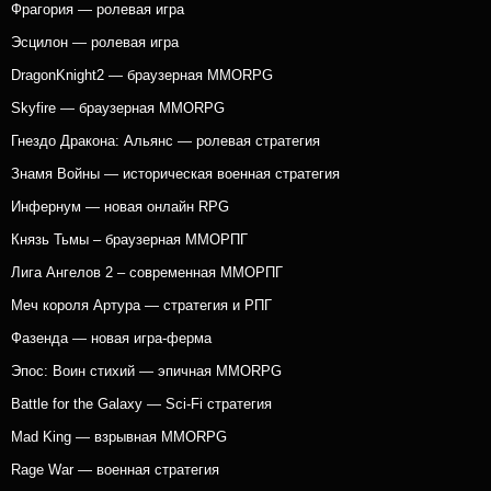
Фрагория — ролевая игра
Эсцилон — ролевая игра
DragonKnight2 — браузерная MMORPG
Skyfire — браузерная MMORPG
Гнездо Дракона: Альянс — ролевая стратегия
Знамя Войны — историческая военная стратегия
Инфернум — новая онлайн RPG
Князь Тьмы – браузерная ММОРПГ
Лига Ангелов 2 – современная ММОРПГ
Меч короля Артура — стратегия и РПГ
Фазенда — новая игра-ферма
Эпос: Воин стихий — эпичная MMORPG
Battle for the Galaxy — Sci-Fi стратегия
Mad King — взрывная MMORPG
Rage War — военная стратегия