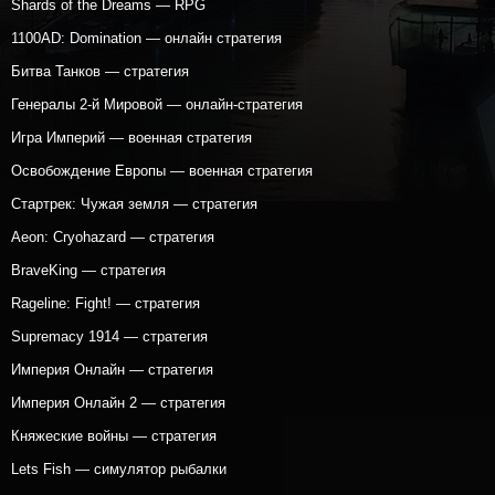
Shards of the Dreams — RPG
1100AD: Domination — онлайн стратегия
Битва Танков — стратегия
Генералы 2-й Мировой — онлайн-стратегия
Игра Империй — военная стратегия
Освобождение Европы — военная стратегия
Стартрек: Чужая земля — стратегия
Aeon: Cryohazard — стратегия
BraveKing — стратегия
Rageline: Fight! — стратегия
Supremacy 1914 — стратегия
Империя Онлайн — стратегия
Империя Онлайн 2 — стратегия
Княжеские войны — стратегия
Lets Fish — симулятор рыбалки