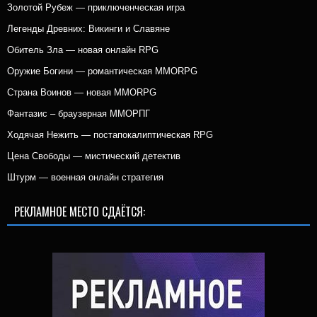
Золотой Рубеж — приключенческая игра
Легенды Древних: Викинги и Славяне
Обитель Зла — новая онлайн RPG
Оружие Богини — романтическая MMORPG
Страна Воинов — новая MMORPG
Фантазис – браузерная ММОРПГ
Ходячая Нежить — постапокалиптическая RPG
Цена Свободы — мистический детектив
Штурм — военная онлайн стратегия
РЕКЛАМНОЕ МЕСТО СДАЁТСЯ: