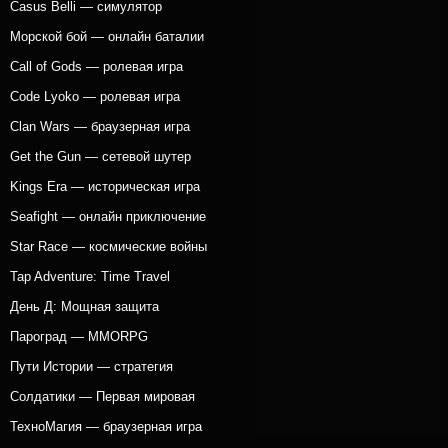
Casus Belli — симулятор
Морской бой — онлайн баталии
Call of Gods — ролевая игра
Code Lyoko — ролевая игра
Clan Wars — браузерная игра
Get the Gun — сетевой шутер
Kings Era — историческая игра
Seafight — онлайн приключение
Star Race — космические войны
Tap Adventure: Time Travel
День Д: Мощная защита
Пароград — MMORPG
Пути Истории — стратегия
Солдатики — Первая мировая
ТехноМагия — браузерная игра