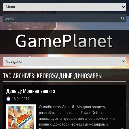
TAG ARCHIVES:
КРОВОЖАДНЫЕ ДИНОЗАВРЫ
День Д: Мощная защита
18.04.2017
Онлайн игра День Д: Мощная защита,
разработанная в жанре Tower Defense,
повествует о путешествиях во времени и о
войне с доисторическими динозаврами.