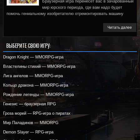
Браузерная игра перенесет вас в зачарованный
мир юрского периода, где вам надо будет
помочь гениальному изобретателю отремонтировать машину
Читать далее
ВЫБЕРИТЕ СВОЮ ИГРУ:
Dragon Knight — MMORPG-игра
Властелины стихий — MMORPG-игра
Лига ангелов — MMORPG-игра
Кольцо дракона — MMORPG-игра
Рождение легенды — MMORPG-игра
Генезис — браузерная RPG
Гроза морей — RPG-игра о пиратах
Мир Паладинов — MMORPG
Demon Slayer — RPG-игра