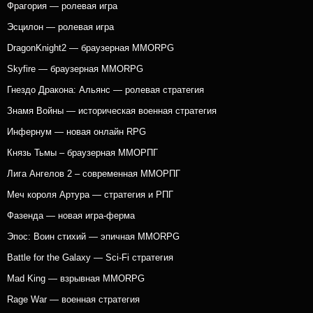
Фрагория — ролевая игра
Эсцилон — ролевая игра
DragonKnight2 — браузерная MMORPG
Skyfire — браузерная MMORPG
Гнездо Дракона: Альянс — ролевая стратегия
Знамя Войны — историческая военная стратегия
Инфернум — новая онлайн RPG
Князь Тьмы – браузерная ММОРПГ
Лига Ангелов 2 – современная ММОРПГ
Меч короля Артура — стратегия и РПГ
Фазенда — новая игра-ферма
Эпос: Воин стихий — эпичная MMORPG
Battle for the Galaxy — Sci-Fi стратегия
Mad King — взрывная MMORPG
Rage War — военная стратегия