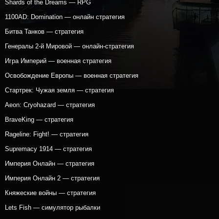
Shards of the Dreams — RPG
1100AD: Domination — онлайн стратегия
Битва Танков — стратегия
Генералы 2-й Мировой — онлайн-стратегия
Игра Империй — военная стратегия
Освобождение Европы — военная стратегия
Стартрек: Чужая земля — стратегия
Aeon: Cryohazard — стратегия
BraveKing — стратегия
Rageline: Fight! — стратегия
Supremacy 1914 — стратегия
Империя Онлайн — стратегия
Империя Онлайн 2 — стратегия
Княжеские войны — стратегия
Lets Fish — симулятор рыбалки