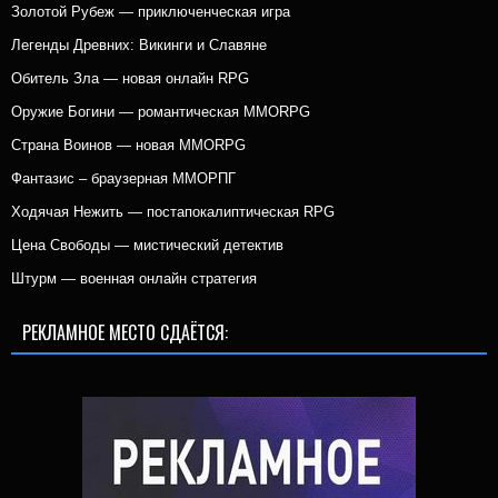
Золотой Рубеж — приключенческая игра
Легенды Древних: Викинги и Славяне
Обитель Зла — новая онлайн RPG
Оружие Богини — романтическая MMORPG
Страна Воинов — новая MMORPG
Фантазис – браузерная ММОРПГ
Ходячая Нежить — постапокалиптическая RPG
Цена Свободы — мистический детектив
Штурм — военная онлайн стратегия
РЕКЛАМНОЕ МЕСТО СДАЁТСЯ: