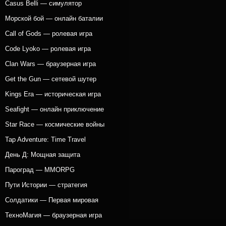
Casus Belli — симулятор
Морской бой — онлайн баталии
Call of Gods — ролевая игра
Code Lyoko — ролевая игра
Clan Wars — браузерная игра
Get the Gun — сетевой шутер
Kings Era — историческая игра
Seafight — онлайн приключение
Star Race — космические войны
Tap Adventure: Time Travel
День Д: Мощная защита
Пароград — MMORPG
Пути Истории — стратегия
Солдатики — Первая мировая
ТехноМагия — браузерная игра