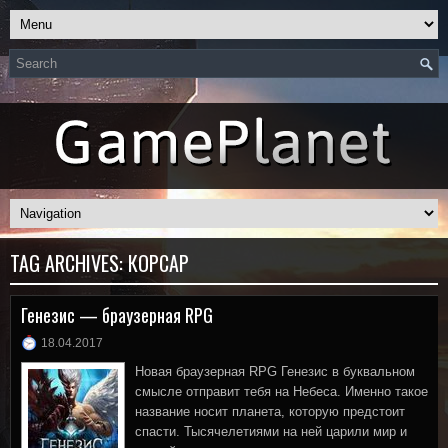
TAG ARCHIVES:
КОРСАР
Генезис — браузерная RPG
18.04.2017
Новая браузерная RPG Генезис в буквальном
смысле отправит тебя на Небеса. Именно такое
название носит планета, которую предстоит
спасти. Тысячелетиями на ней царили мир и