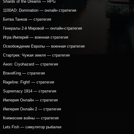
Shards of the Dreams — RPG
1100AD: Domination — онлайн стратегия
Битва Танков — стратегия
Генералы 2-й Мировой — онлайн-стратегия
Игра Империй — военная стратегия
Освобождение Европы — военная стратегия
Стартрек: Чужая земля — стратегия
Aeon: Cryohazard — стратегия
BraveKing — стратегия
Rageline: Fight! — стратегия
Supremacy 1914 — стратегия
Империя Онлайн — стратегия
Империя Онлайн 2 — стратегия
Княжеские войны — стратегия
Lets Fish — симулятор рыбалки