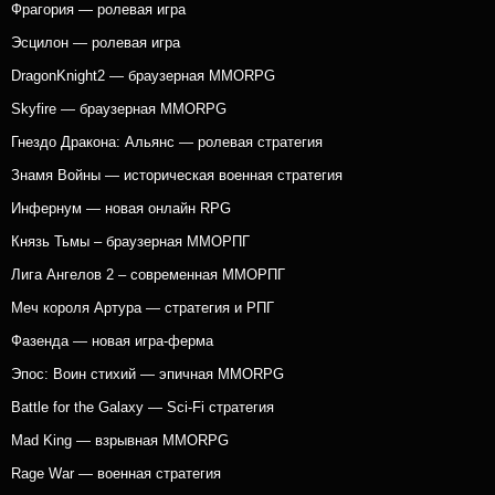
Фрагория — ролевая игра
Эсцилон — ролевая игра
DragonKnight2 — браузерная MMORPG
Skyfire — браузерная MMORPG
Гнездо Дракона: Альянс — ролевая стратегия
Знамя Войны — историческая военная стратегия
Инфернум — новая онлайн RPG
Князь Тьмы – браузерная ММОРПГ
Лига Ангелов 2 – современная ММОРПГ
Меч короля Артура — стратегия и РПГ
Фазенда — новая игра-ферма
Эпос: Воин стихий — эпичная MMORPG
Battle for the Galaxy — Sci-Fi стратегия
Mad King — взрывная MMORPG
Rage War — военная стратегия