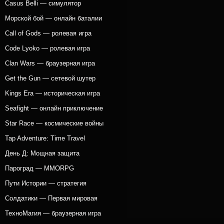
Casus Belli — симулятор
Морской бой — онлайн баталии
Call of Gods — ролевая игра
Code Lyoko — ролевая игра
Clan Wars — браузерная игра
Get the Gun — сетевой шутер
Kings Era — историческая игра
Seafight — онлайн приключение
Star Race — космические войны
Tap Adventure: Time Travel
День Д: Мощная защита
Пароград — MMORPG
Пути Истории — стратегия
Солдатики — Первая мировая
ТехноМагия — браузерная игра