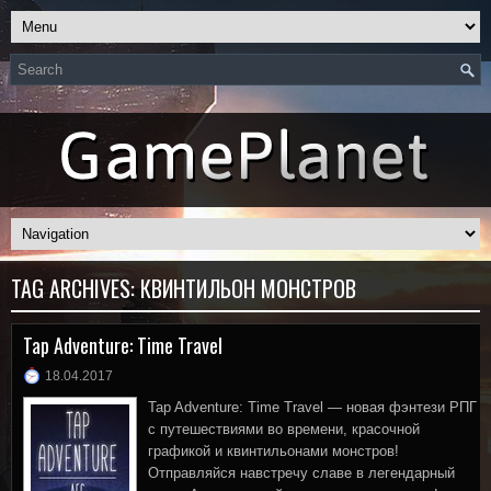
TAG ARCHIVES:
КВИНТИЛЬОН МОНСТРОВ
Tap Adventure: Time Travel
18.04.2017
Tap Adventure: Time Travel — новая фэнтези РПГ
с путешествиями во времени, красочной
графикой и квинтильонами монстров!
Отправляйся навстречу славе в легендарный