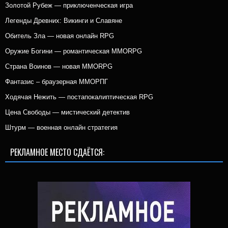
Золотой Рубеж — приключенческая игра
Легенды Древних: Викинги и Славяне
Обитель Зла — новая онлайн RPG
Оружие Богини — романтическая MMORPG
Страна Воинов — новая MMORPG
Фантазис – браузерная ММОРПГ
Ходячая Нежить — постапокалиптическая RPG
Цена Свободы — мистический детектив
Штурм — военная онлайн стратегия
РЕКЛАМНОЕ МЕСТО СДАЁТСЯ: