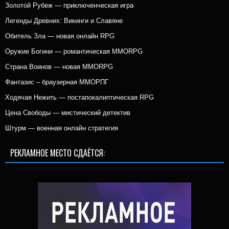
Золотой Рубеж — приключенческая игра
Легенды Древних: Викинги и Славяне
Обитель Зла — новая онлайн RPG
Оружие Богини — романтическая MMORPG
Страна Воинов — новая MMORPG
Фантазис – браузерная ММОРПГ
Ходячая Нежить — постапокалиптическая RPG
Цена Свободы — мистический детектив
Штурм — военная онлайн стратегия
РЕКЛАМНОЕ МЕСТО СДАЁТСЯ: