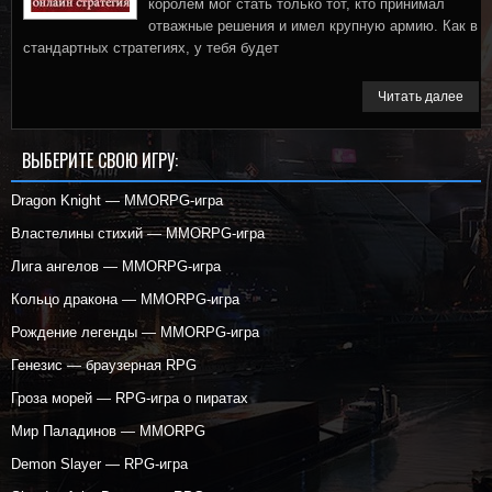
королем мог стать только тот, кто принимал
отважные решения и имел крупную армию. Как в
стандартных стратегиях, у тебя будет
Читать далее
ВЫБЕРИТЕ СВОЮ ИГРУ:
Dragon Knight — MMORPG-игра
Властелины стихий — MMORPG-игра
Лига ангелов — MMORPG-игра
Кольцо дракона — MMORPG-игра
Рождение легенды — MMORPG-игра
Генезис — браузерная RPG
Гроза морей — RPG-игра о пиратах
Мир Паладинов — MMORPG
Demon Slayer — RPG-игра