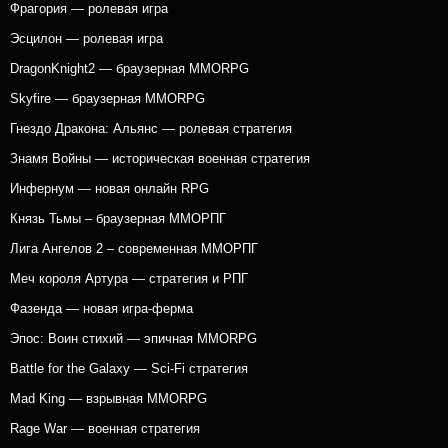
Фрагория — ролевая игра
Эсцилон — ролевая игра
DragonKnight2 — браузерная MMORPG
Skyfire — браузерная MMORPG
Гнездо Дракона: Альянс — ролевая стратегия
Знамя Войны — историческая военная стратегия
Инфернум — новая онлайн RPG
Князь Тьмы – браузерная ММОРПГ
Лига Ангелов 2 – современная ММОРПГ
Меч короля Артура — стратегия и РПГ
Фазенда — новая игра-ферма
Эпос: Воин стихий — эпичная MMORPG
Battle for the Galaxy — Sci-Fi стратегия
Mad King — взрывная MMORPG
Rage War — военная стратегия