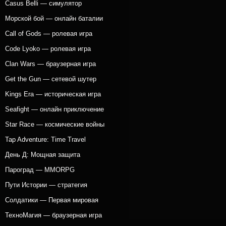
Casus Belli — симулятор
Морской бой — онлайн баталии
Call of Gods — ролевая игра
Code Lyoko — ролевая игра
Clan Wars — браузерная игра
Get the Gun — сетевой шутер
Kings Era — историческая игра
Seafight — онлайн приключение
Star Race — космические войны
Tap Adventure: Time Travel
День Д: Мощная защита
Пароград — MMORPG
Пути Истории — стратегия
Солдатики — Первая мировая
ТехноМагия — браузерная игра