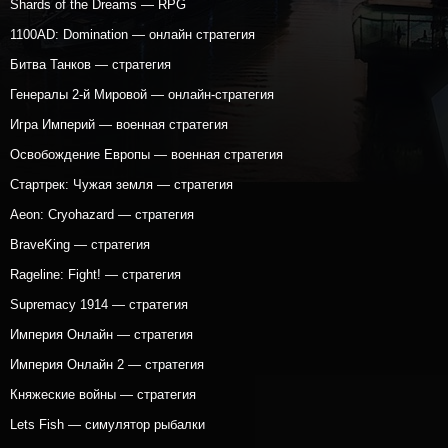
Shards of the Dreams — RPG
1100AD: Domination — онлайн стратегия
Битва Танков — стратегия
Генералы 2-й Мировой — онлайн-стратегия
Игра Империй — военная стратегия
Освобождение Европы — военная стратегия
Стартрек: Чужая земля — стратегия
Aeon: Cryohazard — стратегия
BraveKing — стратегия
Rageline: Fight! — стратегия
Supremacy 1914 — стратегия
Империя Онлайн — стратегия
Империя Онлайн 2 — стратегия
Княжеские войны — стратегия
Lets Fish — симулятор рыбалки