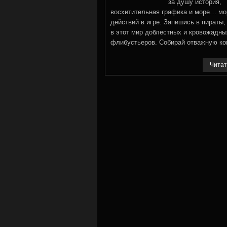
за душу история,
восхитительная графика и море… мо
действий в игре. Запишись в пираты,
в этот мир доблестных и кровожадны
флибустьеров. Собирай отважную ко
Читат