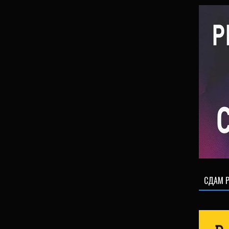
СДАМ Р